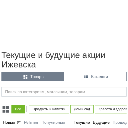
Текущие и будущие акции
Ижевска


Товары
Каталоги
|
Все
Продукты и напитки
Дом и сад
Красота и здоров
sort
Новые
Рейтинг
Популярные
Текущие
Будущие
Прошед