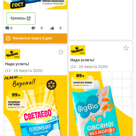
Крекеры
mode_comment
thumb_down
thumb_up
0
0
0
Начнется через
4
дня
Надо успеть!
Надо успеть!
(13 - 19 Августа 2026)
(13 - 19 Августа 2026)