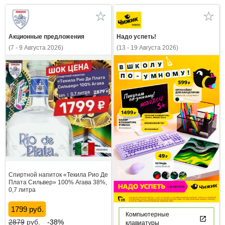
Акционные предложения
Надо успеть!
(7 - 9 Августа 2026)
(13 - 19 Августа 2026)
Спиртной напиток «Текила Рио Де
Плата Сильвер» 100% Агава 38%,
0,7 литра
1799 руб.
Компьютерные
2879
руб.
-38%
клавиатуры