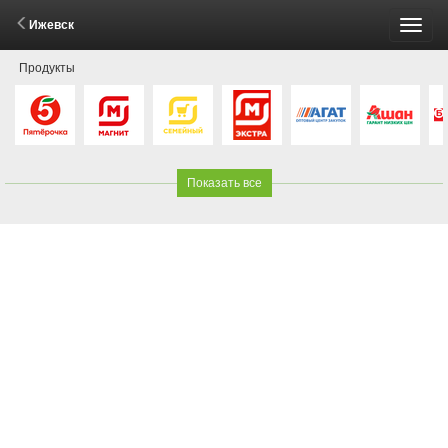
Ижевск
Пере
Продукты
меню
Показать все