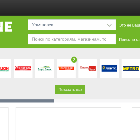
Ульяновск
Это не Ваш
Поиск по к
2
Показать все