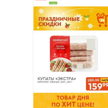
новая