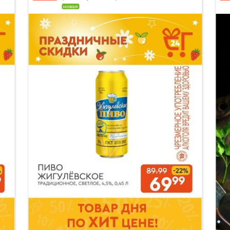
новая