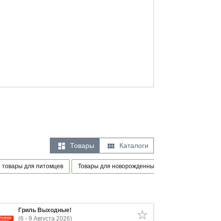


Товары
Каталоги
 товары для питомцев
Товары для новорожденных и маленьких детей
Гриль Выходные!
(6 - 9 Августа 2026)