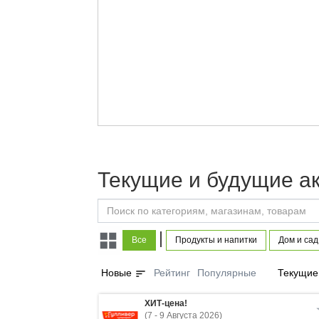
Текущие и будущие а
|
Все
Продукты и напитки
Дом и сад
sort
Новые
Рейтинг
Популярные
Текущие
ХИТ-цена!
(7 - 9 Августа 2026)