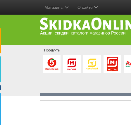
Магазины
О сайте
Акции, скидки, каталоги магазинов России
Продукты