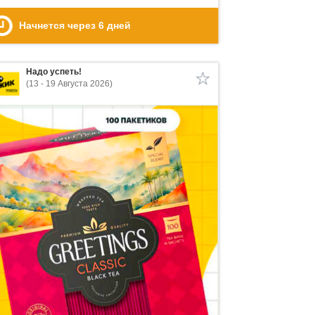
Начнется через
6
дней
Надо успеть!
(13 - 19 Августа 2026)