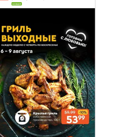
новая