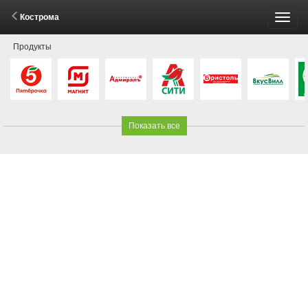
Кострома
Пере
Продукты
меню
Показать все