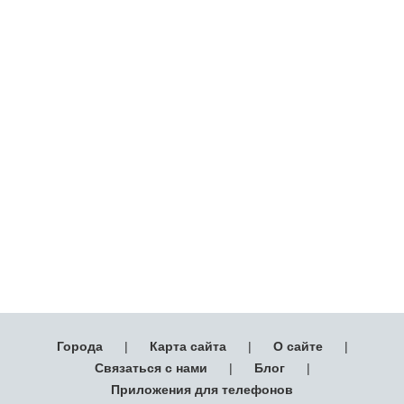
Города
|
Карта сайта
|
О сайте
|
Связаться с нами
|
Блог
|
Приложения для телефонов