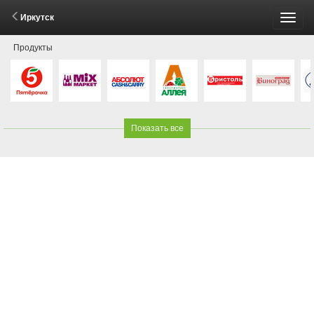
Иркутск
Пере
Продукты
меню
Показать все