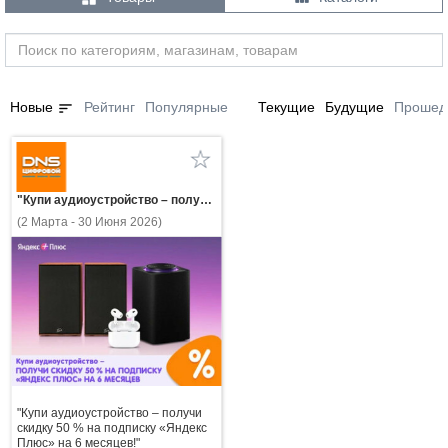
sort
Новые
Рейтинг
Популярные
Текущие
Будущие
Прошед
"Купи аудиоустройство – получи скидку 50 % на подписку «Яндекс Плюс» на 6 месяцев!"
(2 Марта - 30 Июня 2026)
"Купи аудиоустройство – получи
скидку 50 % на подписку «Яндекс
Плюс» на 6 месяцев!"