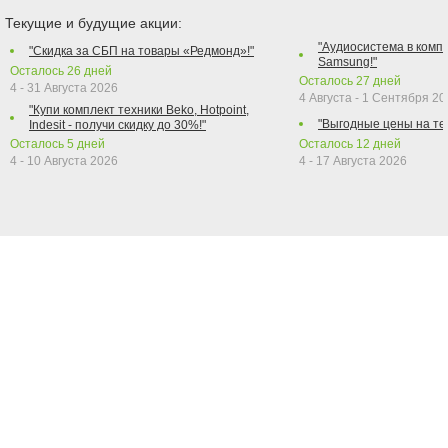
Текущие и будущие акции:
"Аудиосистема в компл
"Скидка за СБП на товары «Редмонд»!"
Samsung!"
Осталось
26
дней
Осталось
27
дней
4 - 31 Августа 2026
4 Августа - 1 Сентября 2
"Купи комплект техники Beko, Hotpoint,
"Выгодные цены на те
Indesit - получи скидку до 30%!"
Осталось
5
дней
Осталось
12
дней
4 - 10 Августа 2026
4 - 17 Августа 2026