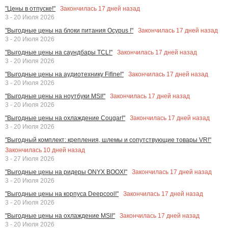
Закончилась
17
дней назад
"Цены в отпуске!"
3 - 20 Июля 2026
Закончилась
17
дней назад
"Выгодные цены на блоки питания Ocypus !"
3 - 20 Июля 2026
Закончилась
17
дней назад
"Выгодные цены на саундбары TCL!"
3 - 20 Июля 2026
Закончилась
17
дней назад
"Выгодные цены на аудиотехнику Fifine!"
3 - 20 Июля 2026
Закончилась
17
дней назад
"Выгодные цены на ноутбуки MSI!"
3 - 20 Июля 2026
Закончилась
17
дней назад
"Выгодные цены на охлаждение Cougar!"
3 - 20 Июля 2026
"Выгодный комплект: крепления, шлемы и сопутствующие товары VR!"
Закончилась
10
дней назад
3 - 27 Июля 2026
Закончилась
17
дней назад
"Выгодные цены на ридеры ONYX BOOX!"
3 - 20 Июля 2026
Закончилась
17
дней назад
"Выгодные цены на корпуса Deepcool!"
3 - 20 Июля 2026
Закончилась
17
дней назад
"Выгодные цены на охлаждение MSI!"
3 - 20 Июля 2026