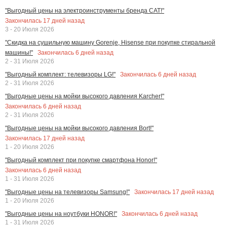
"Выгодный цены на электроинструменты бренда CAT!"
Закончилась
17
дней назад
3 - 20 Июля 2026
"Скидка на сушильную машину Gorenje, Hisense при покупке стиральной
Закончилась
6
дней назад
машины!"
2 - 31 Июля 2026
Закончилась
6
дней назад
"Выгодный комплект: телевизоры LG!"
2 - 31 Июля 2026
"Выгодные цены на мойки высокого давления Karcher!"
Закончилась
6
дней назад
2 - 31 Июля 2026
"Выгодные цены на мойки высокого давления Bort!"
Закончилась
17
дней назад
1 - 20 Июля 2026
"Выгодный комплект при покупке смартфона Honor!"
Закончилась
6
дней назад
1 - 31 Июля 2026
Закончилась
17
дней назад
"Выгодные цены на телевизоры Samsung!"
1 - 20 Июля 2026
Закончилась
6
дней назад
"Выгодные цены на ноутбуки HONOR!"
1 - 31 Июля 2026