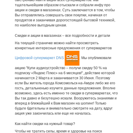
тщательнейшим образом отыскали и собрали инфу про
акции и скидки в магазинах. Суть заключается в том, чтобы
Вы отправлялись совершать свои покупки, начиная от
продуктов и заканчивая дорогостоящей бытовой техникой,
по наиболее выгодным ценам.
Скидки и акции в магазинах – все подробности и детали
На текущей страничке можно найти просмотреть
конкретные интересные предложения от супермаркетов
Цифровой супермаркет DNS
. Мы опубликовали
акцию "Купи аудиоустройство – получи скидку 50 % на
подписку «Яндекс Плюс» на 6 месяцев!", действие которой
начинается 2 Марта и заканчивается 30 Июня. Поэтому
если Вы житель города Комсомольск-на-Амуре либо же его
гость, детальненько изучите данные предложения. Вполне
возможно, здесь есть именно те скидки в супермаркетах, что
Вы так давно и безутешно искали. Вооружитесь знаниями и
вперед в ближайший к Вам магазин на шопинг! Только
будьте бдительны и внимательно смотрите на дату, вдруг
акция уже закончилась или еще не началась.
Как найти скидки на нужный товар?
Чтобы не тратить силы, время и здоровье на поиск