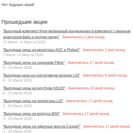
Нет будущих акций
Прошедшие акции
"Выгодный комплект! Купи мобильный кондиционер в комплекте с оконным
Закончилась
2
дня назад
адаптером Ballu и получи скидку"
15 Июля - 4 Августа 2026
Закончилась
2
дня назад
"Выгодные цены на мониторы AOC и Philips!"
7 Июля - 4 Августа 2026
Закончилась
17
дней назад
"Выгодные цены на наушники Fifine"
6 - 20 Июля 2026
Закончилась
6
дней назад
"Выгодная цена на портативную колонку LG!"
6 - 31 Июля 2026
Закончилась
18
дней назад
"Выгодные цены на ноутбуки ASUS!"
6 - 19 Июля 2026
Закончилась
17
дней назад
"Выгодные цены на проекторы LG!"
3 - 20 Июля 2026
Закончилась
17
дней назад
"Выгодные цены на корпуса MSI!"
3 - 20 Июля 2026
Закончилась
17
дней назад
"Выгодные цены на офисные кресла Cougar!"
3 - 20 Июля 2026