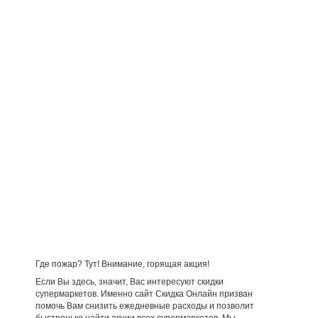
Где пожар? Тут! Внимание, горящая акция!
Если Вы здесь, значит, Вас интересуют скидки
супермаркетов. Именно сайт Скидка Онлайн призван
помочь Вам снизить ежедневные расходы и позволит
быстренько найти акции всех супермаркетов. Мы