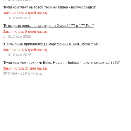
"Купи комплект бытовой техники Midea - получи скидку!"
Закончилась
6
дней назад
1 - 31 Июля 2026
"Выгодные цены на смартфоны Xiaomi 17T и 17T Pro!"
Закончилась
6
дней назад
1 - 31 Июля 2026
"Сервисные привилегии | Смартфоны HUAWEI nova Y74"
Закончилась
6
дней назад
1 - 31 Июля 2026
"Купи комплект техники Beko, Hotpoint, Indesit - получи скидку до 30%!"
Закончилась
24
дня назад
30 Июня - 13 Июля 2026