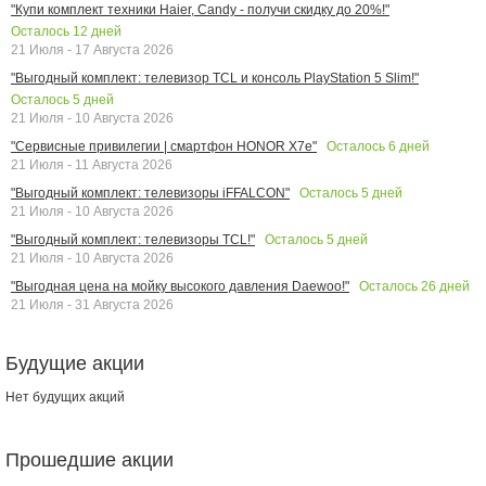
"Купи комплект техники Haier, Candy - получи скидку до 20%!"
Осталось
12
дней
21 Июля - 17 Августа 2026
"Выгодный комплект: телевизор TCL и консоль PlayStation 5 Slim!"
Осталось
5
дней
21 Июля - 10 Августа 2026
Осталось
6
дней
"Сервисные привилегии | смартфон HONOR X7e"
21 Июля - 11 Августа 2026
Осталось
5
дней
"Выгодный комплект: телевизоры iFFALCON"
21 Июля - 10 Августа 2026
Осталось
5
дней
"Выгодный комплект: телевизоры TCL!"
21 Июля - 10 Августа 2026
Осталось
26
дней
"Выгодная цена на мойку высокого давления Daewoo!"
21 Июля - 31 Августа 2026
Будущие акции
Нет будущих акций
Прошедшие акции