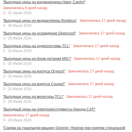
"Выгодные цены на кондиционеры Haier, Candy!"
Закончилась
6
дней назад
3 - 31 Июля 2026
Закончилась
17
дней назад
"Выгодные цены на медиаплееры Rombica"
3 - 20 Июля 2026
Закончилась
17
дней назад
"Выгодные цены на охлаждение Deepcool!"
3 - 20 Июля 2026
Закончилась
17
дней назад
"Выгодные цены на аудиосистемы TCL"
3 - 20 Июля 2026
Закончилась
17
дней назад
"Выгодные цены на блоки питания MSI !"
3 - 20 Июля 2026
Закончилась
17
дней назад
"Выгодные цены на корпуса Ocypus!"
3 - 20 Июля 2026
Закончилась
17
дней назад
"Выгодные цены на корпуса Cougar!"
3 - 20 Июля 2026
Закончилась
17
дней назад
"Выгодные цены на мониторы TCL!"
3 - 20 Июля 2026
"Выгодный цены на электроинструменты бренда CAT!"
Закончилась
17
дней назад
3 - 20 Июля 2026
"Скидка на сушильную машину Gorenje, Hisense при покупке стиральной