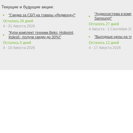
Текущие и будущие акции:
"Аудиосистема в компл
"Скидка за СБП на товары «Редмонд»!"
Samsung!"
Осталось
26
дней
Осталось
27
дней
4 - 31 Августа 2026
4 Августа - 1 Сентября 2
"Купи комплект техники Beko, Hotpoint,
"Выгодные цены на те
Indesit - получи скидку до 30%!"
Осталось
5
дней
Осталось
12
дней
4 - 10 Августа 2026
4 - 17 Августа 2026