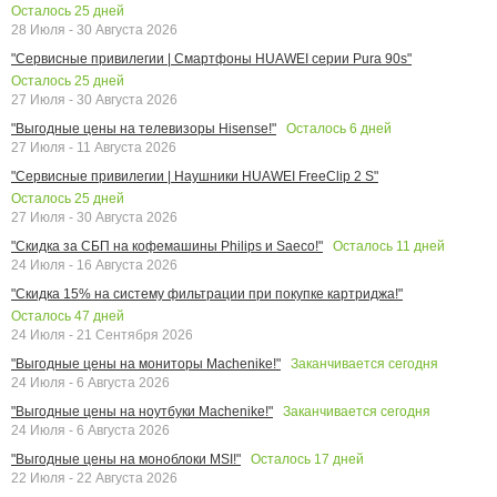
Осталось
25
дней
28 Июля - 30 Августа 2026
"Сервисные привилегии | Смартфоны HUAWEI серии Pura 90s"
Осталось
25
дней
27 Июля - 30 Августа 2026
Осталось
6
дней
"Выгодные цены на телевизоры Hisense!"
27 Июля - 11 Августа 2026
"Сервисные привилегии | Наушники HUAWEI FreeClip 2 S"
Осталось
25
дней
27 Июля - 30 Августа 2026
Осталось
11
дней
"Скидка за СБП на кофемашины Philips и Saeco!"
24 Июля - 16 Августа 2026
"Скидка 15% на систему фильтрации при покупке картриджа!"
Осталось
47
дней
24 Июля - 21 Сентября 2026
Заканчивается сегодня
"Выгодные цены на мониторы Machenike!"
24 Июля - 6 Августа 2026
Заканчивается сегодня
"Выгодные цены на ноутбуки Machenike!"
24 Июля - 6 Августа 2026
Осталось
17
дней
"Выгодные цены на моноблоки MSI!"
22 Июля - 22 Августа 2026