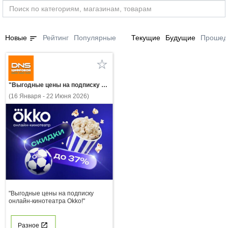
sort
Новые
Рейтинг
Популярные
Текущие
Будущие
Прошед
"Выгодные цены на подписку онлайн-кинотеатра Okko!"
(16 Января - 22 Июня 2026)
"Выгодные цены на подписку
онлайн-кинотеатра Okko!"
Разное