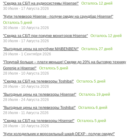
Осталось
12
дней
"Скидка за СБП на аудиосистемы Hisense!"
30 Июля - 17 Августа 2026
"Купи телевизор Hisense - получи скидку на саундбар Hisense!"
Осталось
5
дней
30 Июля - 10 Августа 2026
Осталось
12
дней
"Скидка за СБП при покупке мониторов Hisense"
30 Июля - 17 Августа 2026
Осталось
27
дней
"Выгодные цены на ноутбуки MAIBENBEN!"
29 Июля - 1 Сентября 2026
"Покупай больше – плати меньше! Скидки до 20% на бытовую технику
Осталось
5
дней
Gorenje и Hisense!"
28 Июля - 10 Августа 2026
Осталось
5
дней
"Скидка за СБП на телевизоры Toshiba!"
28 Июля - 10 Августа 2026
Осталось
19
дней
"Выгодные цены на телевизоры Hisense!"
28 Июля - 24 Августа 2026
Осталось
6
дней
"Выгодные цены на телевизоры Toshiba!"
28 Июля - 11 Августа 2026
Осталось
5
дней
"Скидка за СБП на телевизоры Hisense!"
28 Июля - 10 Августа 2026
"Купи холодильник и морозильный шкаф DEXP - получи скидку!"