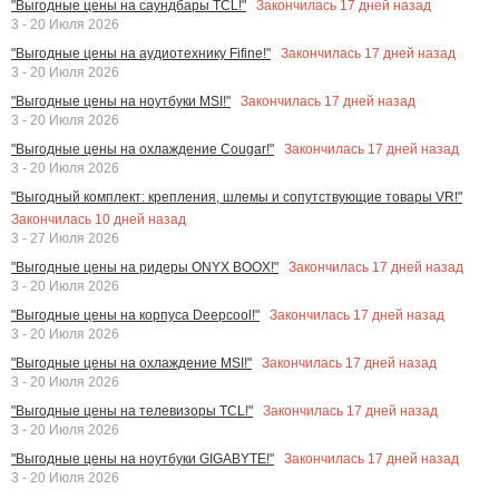
Закончилась
17
дней назад
"Выгодные цены на саундбары TCL!"
3 - 20 Июля 2026
Закончилась
17
дней назад
"Выгодные цены на аудиотехнику Fifine!"
3 - 20 Июля 2026
Закончилась
17
дней назад
"Выгодные цены на ноутбуки MSI!"
3 - 20 Июля 2026
Закончилась
17
дней назад
"Выгодные цены на охлаждение Cougar!"
3 - 20 Июля 2026
"Выгодный комплект: крепления, шлемы и сопутствующие товары VR!"
Закончилась
10
дней назад
3 - 27 Июля 2026
Закончилась
17
дней назад
"Выгодные цены на ридеры ONYX BOOX!"
3 - 20 Июля 2026
Закончилась
17
дней назад
"Выгодные цены на корпуса Deepcool!"
3 - 20 Июля 2026
Закончилась
17
дней назад
"Выгодные цены на охлаждение MSI!"
3 - 20 Июля 2026
Закончилась
17
дней назад
"Выгодные цены на телевизоры TCL!"
3 - 20 Июля 2026
Закончилась
17
дней назад
"Выгодные цены на ноутбуки GIGABYTE!"
3 - 20 Июля 2026