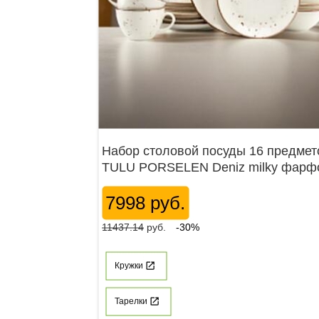
Набор столовой посуды 16 предмет
TULU PORSELEN Deniz milky фарф
7998 руб.
11437.14
руб.
-30%
Кружки
Тарелки