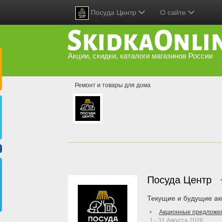
Посуда Центр
О сайте
Акции, скидки, каталоги магазинов России
Ремонт и товары для дома
Посуда Центр
Текущие и будущие ак
Акционные предложе
1 - 31 Августа 2026