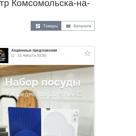
тр Комсомольска-на-


Товары
Каталоги
Акционные предложения
(1 - 31 Августа 2026)