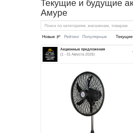
Текущие и будущие а
Амуре
sort
Новые
Рейтинг
Популярные
Текущие
Акционные предложения
(1 - 31 Августа 2026)