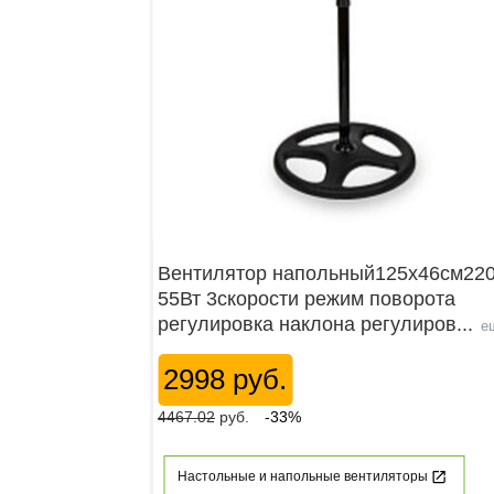
Вентилятор напольный125х46см22
55Вт 3скорости режим поворота
регулировка наклона регулиров
...
е
2998 руб.
4467.02
руб.
-33%
Настольные и напольные вентиляторы