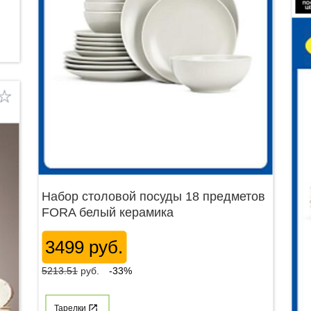
Набор столовой посуды 18 предметов
FORA белый керамика
3499 руб.
5213.51
руб.
-33%
Тарелки