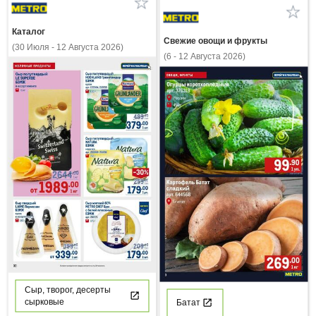
Каталог
Свежие овощи и фрукты
(30 Июля - 12 Августа 2026)
(6 - 12 Августа 2026)
Сыр, творог, десерты
сырковые
Батат