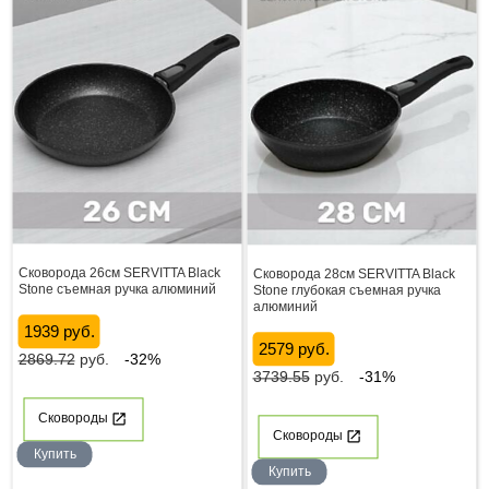
Сковорода 26см SERVITTA Black
Сковорода 28см SERVITTA Black
Stone съемная ручка алюминий
Stone глубокая съемная ручка
алюминий
1939 руб.
2579 руб.
2869.72
руб.
-32%
3739.55
руб.
-31%
Сковороды
Сковороды
Купить
Купить