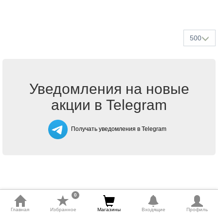
500
Уведомления на новые
акции в Telegram
Получать уведомления в Telegram
0
Главная
Избранное
Магазины
Входящие
Профиль