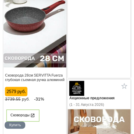
Сковорода 28см SERVITTA Fuerza
глубокая съемная ручка алюминий
2579 руб.
Акционные предложения
3739.55
руб.
-31%
(1 - 31 Августа 2026)
Сковороды
Купить