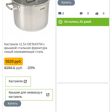
Купить
mode_comment
thumb_down
thumb_up
0
0
0
Осталось
25
дней
Кастрюля 11,5л DE'NASTIA с
крышкой стальная фурнитура
серый нержавеющая сталь
5529 руб.
8293.5
руб.
-33%
Кастрюли
Крышки для сковород и
кастрюль
Купить