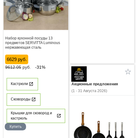
Набор кухонной посуды 13
предметов SERVITTA Luminous
нержавеющая сталь
6629 руб.
9612.05
руб.
-31%
Кастрюли
Акционные предложения
(1 - 31 Августа 2026)
Сковороды
Крышки для сковород и
кастрюль
Купить