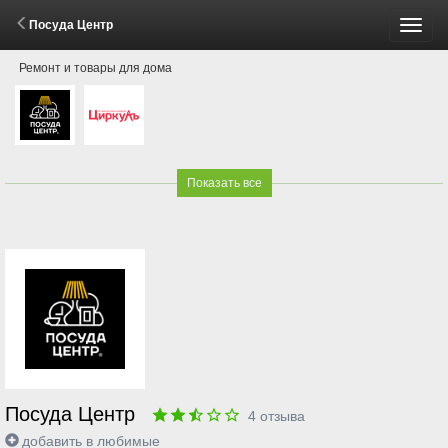
Посуда Центр
Пере
Ремонт и товары для дома
меню
Показать все
Посуда Центр
4
отзыва
добавить в любимые