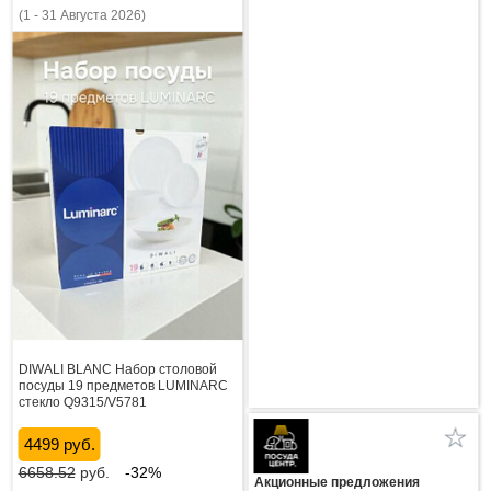
(1 - 31 Августа 2026)
DIWALI BLANC Набор столовой
посуды 19 предметов LUMINARC
стекло Q9315/V5781
4499 руб.
6658.52
руб.
-32%
Акционные предложения