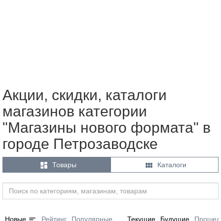
Акции, скидки, каталоги
магазинов категории
"Магазины нового формата" в
городе Петрозаводске


Товары
Каталоги
sort
Новые
Рейтинг
Популярные
Текущие
Будущие
Прошед