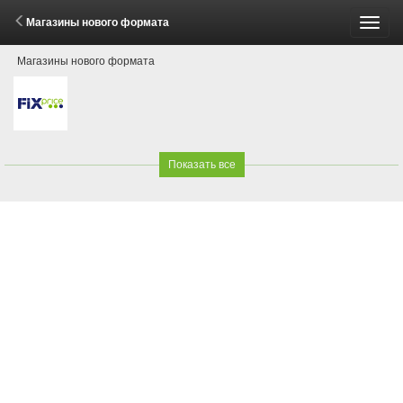
Магазины нового формата
Пере
Магазины нового формата
меню
Показать все