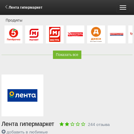
Лента гипермаркет
Пере
Продукты
меню
Показать все
Лента гипермаркет
244
отзыва
добавить в любимые