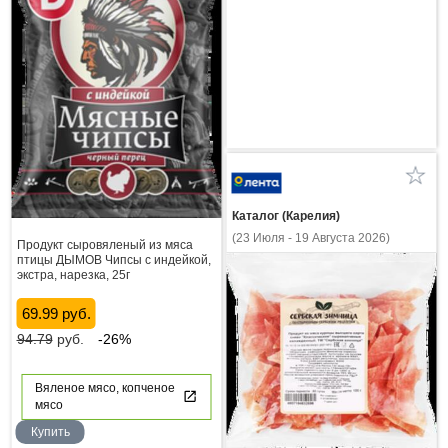
Каталог (Карелия)
(23 Июля - 19 Августа 2026)
Продукт сыровяленый из мяса
птицы ДЫМОВ Чипсы с индейкой,
экстра, нарезка, 25г
69.99 руб.
94.79
руб.
-26%
Вяленое мясо, копченое
мясо
Купить