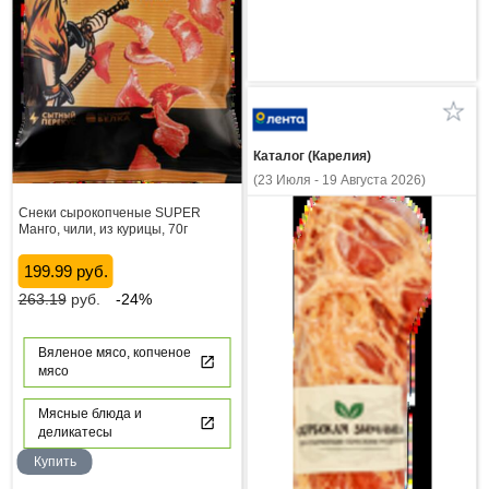
Каталог (Карелия)
(23 Июля - 19 Августа 2026)
Снеки сырокопченые SUPER
Манго, чили, из курицы, 70г
199.99 руб.
263.19
руб.
-24%
Вяленое мясо, копченое
мясо
Мясные блюда и
деликатесы
Купить