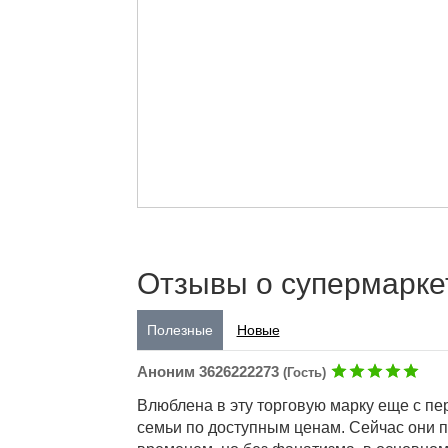
Отзывы о супермарке
Полезные
Новые
Аноним 3626222273
(Гость)
Влюблена в эту торговую марку еще с пе
семьи по доступным ценам. Сейчас они по