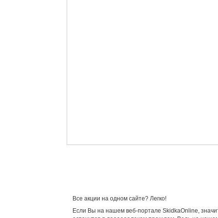
Все акции на одном сайте? Легко!
Если Вы на нашем веб-портале SkidkaOnline, значи