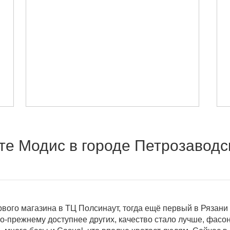
те Модис в городе Петрозаводс
рвого магазина в ТЦ Полсинаут, тогда ещё первый в Рязан
-прежнему доступнее других, качество стало лучше, фасоны