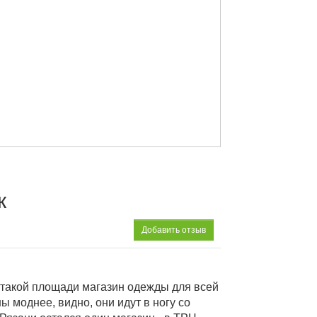
к
Добавить отзыв
и такой площади магазин одежды для всей
 моднее, видно, они идут в ногу со