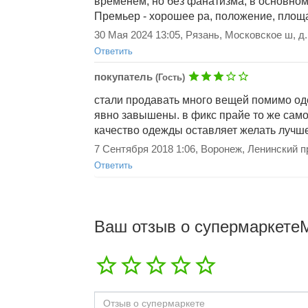
временем, но без фанатизма, в основном,
Премьер - хорошее ра, положение, площад
30 Мая 2024 13:05, Рязань, Московское ш, д.
Ответить
покупатель
(Гость)
стали продавать много вещей помимо оде
явно завышены. в фикс прайе то же сам
качество одежды оставляет желать лучше
7 Сентября 2018 1:06, Воронеж, Ленинский пр
Добавить ответ
Ответить
Ваш отзыв о супермаркете
Добавить ответ