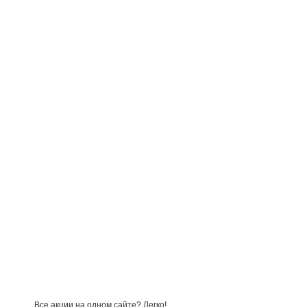
Все акции на одном сайте? Легко!