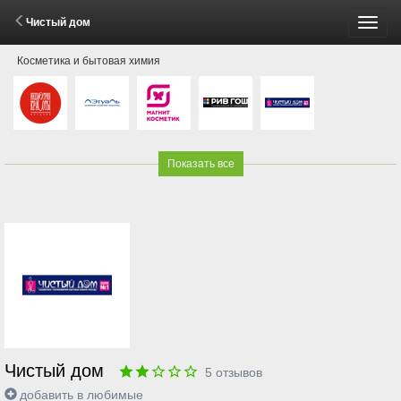
Чистый дом
Пере
Косметика и бытовая химия
меню
Показать все
Чистый дом
5
отзывов
добавить в любимые