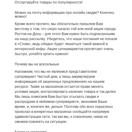
Отсортируйте товары по популярности!
Можно на почту информацию про онлайн скидки? Конечно,
можно!
Кроме всего прочего, мы обязательно пришлем Вам
весточку о том, что скоро начало той или иной акции города
Ростов-на-Дону – для этого Вам нужно быть подписанными
на нашу рассылку. Убедитесь, что наши послания не попали
в «Спам», ведь обидно будет лишиться такой важной и
интересной инфы. Акции супермаркетов пролетают очень
быстро, успейте купить нужное!
Почему мы не всесильные
Напомним, что мы не являемся представителем
супермаркет Чистый дом, а лишь аккумулируем
информацию об акционных предложениях на нашем
ресурсе. Также за магазином остается право менять
условия акции, контролировать наличие товара и так далее.
Мы лишь помогаем Вам быстро отыскать скидки и
распродажи в любимом супермаркете, экономим Ваше
время, и, конечно же, деньги. Поэтому обо всех серьезных
проколах в конкретных магазинах сообщайте напрямую
администрации сети, так как мы, к сожалению, никак не
сможем повлиять на ситуацию.