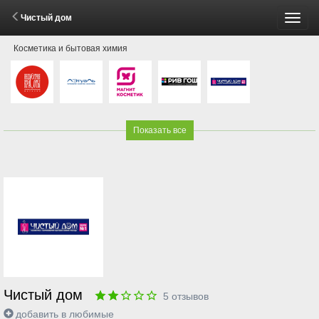
Чистый дом
Пере
Косметика и бытовая химия
меню
Показать все
Чистый дом
5
отзывов
добавить в любимые