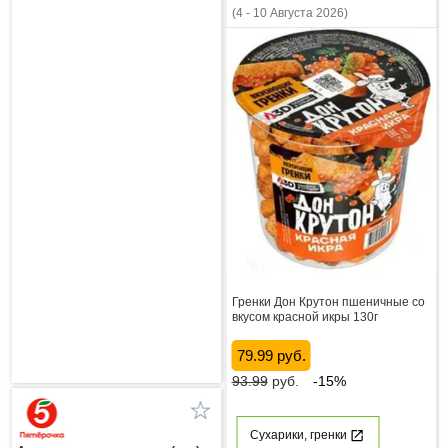
(4 - 10 Августа 2026)
Гренки Дон Крутон пшеничные со
вкусом красной икры 130г
79.99 руб.
93.99
руб.
-15%
Сухарики, гренки