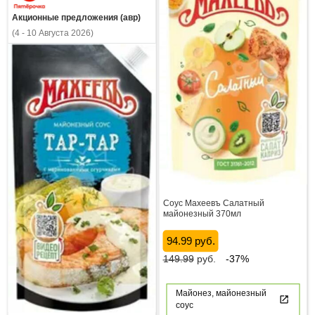
Акционные предложения (авр)
(4 - 10 Августа 2026)
Соус Махеевъ Салатный
майонезный 370мл
94.99 руб.
149.99
руб.
-37%
Майонез, майонезный
соус