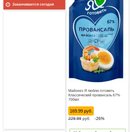
Заканчивается сегодня
Майонез Я люблю готовить
Классический провансаль 67%
700мл
169.99 руб.
229.99
руб.
-26%