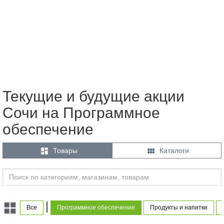
Текущие и будущие акции
Сочи на Программное
обеспечение


Товары
Каталоги
|
Все
Программное обеспечение
Продукты и напитки