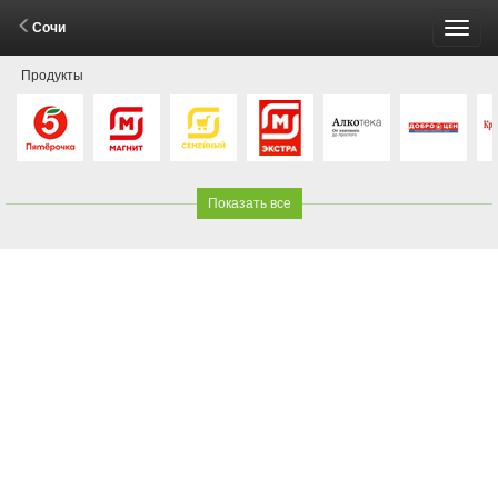
Сочи
Пере
Продукты
меню
Показать все