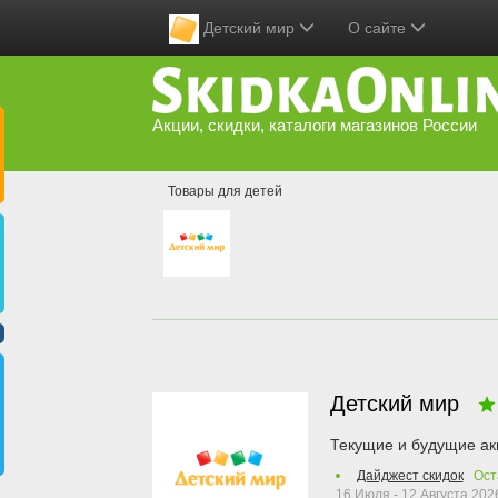
Детский мир
О сайте
Акции, скидки, каталоги магазинов России
Товары для детей
Детский мир
Текущие и будущие ак
Дайджест скидок
Ост
16 Июля - 12 Августа 202