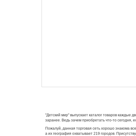
"Детский мир" выпускает каталог товаров каждые дв
заранее. Ведь зачем приобретать что-то сегодня, е
Пожалуй, данная торговая сеть хорошо знакома все
а их география охватывает 219 городов. Присутств