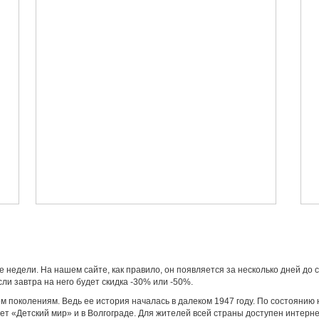
е недели. На нашем сайте, как правило, он появляется за несколько дней до 
сли завтра на него будет скидка -30% или -50%.
м поколениям. Ведь ее история началась в далеком 1947 году. По состоянию 
ует «Детский мир» и в Волгограде. Для жителей всей страны доступен интерн