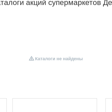
талоги акций супермаркетов Де
Каталоги не найдены