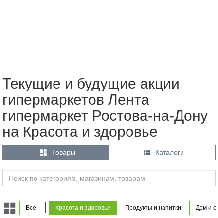
Текущие и будущие акции
гипермаркетов Лента
гипермаркет Ростова-на-Дону
на Красота и здоровье


Товары
Каталоги
|
Все
Красота и здоровье
Продукты и напитки
Дом и с