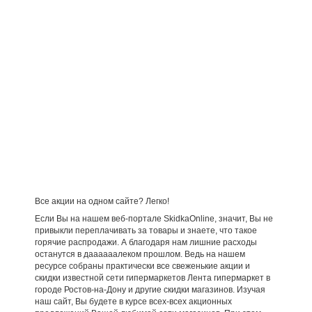
Все акции на одном сайте? Легко!
Если Вы на нашем веб-портале SkidkaOnline, значит, Вы не
привыкли переплачивать за товары и знаете, что такое
горячие распродажи. А благодаря нам лишние расходы
останутся в даааааалеком прошлом. Ведь на нашем
ресурсе собраны практически все свеженькие акции и
скидки известной сети гипермаркетов Лента гипермаркет в
городе Ростов-на-Дону и другие скидки магазинов. Изучая
наш сайт, Вы будете в курсе всех-всех акционных