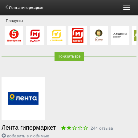
Лента гипермаркет
Пере
Продукты
меню
Показать все
Лента гипермаркет
244
отзыва
добавить в любимые