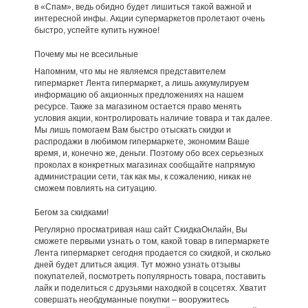
в «Спам», ведь обидно будет лишиться такой важной и
интересной инфы. Акции супермаркетов пролетают очень
быстро, успейте купить нужное!
Почему мы не всесильные
Напомним, что мы не являемся представителем
гипермаркет Лента гипермаркет, а лишь аккумулируем
информацию об акционных предложениях на нашем
ресурсе. Также за магазином остается право менять
условия акции, контролировать наличие товара и так далее.
Мы лишь помогаем Вам быстро отыскать скидки и
распродажи в любимом гипермаркете, экономим Ваше
время, и, конечно же, деньги. Поэтому обо всех серьезных
проколах в конкретных магазинах сообщайте напрямую
администрации сети, так как мы, к сожалению, никак не
сможем повлиять на ситуацию.
Бегом за скидками!
Регулярно просматривая наш сайт СкидкаОнлайн, Вы
сможете первыми узнать о том, какой товар в гипермаркете
Лента гипермаркет сегодня продается со скидкой, и сколько
дней будет длиться акция. Тут можно узнать отзывы
покупателей, посмотреть популярность товара, поставить
лайк и поделиться с друзьями находкой в соцсетях. Хватит
совершать необдуманные покупки – вооружитесь