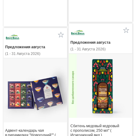
Предложения августа
Предложения августа
(1 - 31 Августа 2026)
(1 - 31 Августа 2026)
Сбитень медовый кедровый
Адвент-календарь чая
с прополисом, 250 мл" (
в пирамидках "Новогодний"" (
Исчезающий вид )