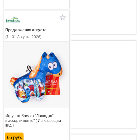
Предложения августа
(1 - 31 Августа 2026)
Игрушка-брелок "Лошадка",
в ассортименте" ( Исчезающий
вид )
66 руб.