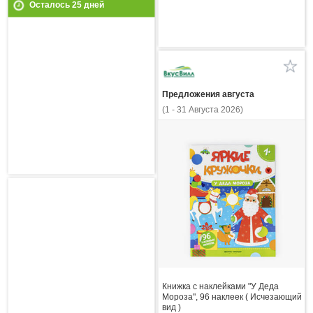
Осталось
25
дней
Предложения августа
(1 - 31 Августа 2026)
Книжка с наклейками "У Деда
Мороза", 96 наклеек ( Исчезающий
вид )