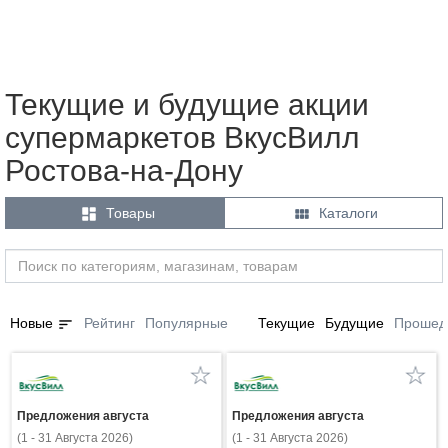
Текущие и будущие акции
супермаркетов ВкусВилл
Ростова-на-Дону


Товары
Каталоги
sort
Новые
Рейтинг
Популярные
Текущие
Будущие
Прошед
Предложения августа
Предложения августа
(1 - 31 Августа 2026)
(1 - 31 Августа 2026)