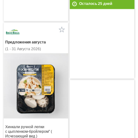
Осталось
25
дней
Предложения августа
(1 - 31 Августа 2026)
Хинкали ручной лепки
с цыпленком-бройлером" (
Исчезающий вид )